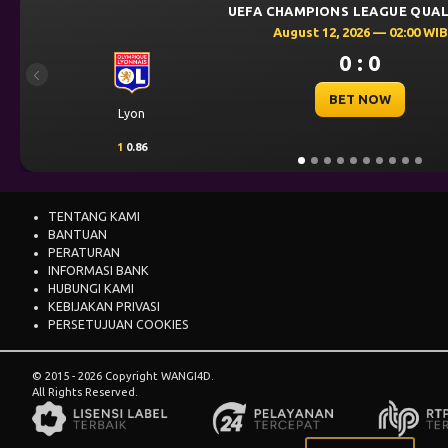
UEFA CHAMPIONS LEAGUE QUALIFIERS
August 12, 2026 — 02:00 WIB
0 : 0
Previous
BET NOW
Lyon
1
0.86
TENTANG KAMI
BANTUAN
PERATURAN
INFORMASI BANK
HUBUNGI KAMI
KEBIJAKAN PRIVASI
PERSETUJUAN COOKIES
© 2015 - 2026 Copyright WANGI4D.
All Rights Reserved.